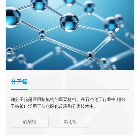
分子筛
锂分子筛是医用制氧机的重要材料。在石油化工行业中,锂分
子筛被广泛用于催化裂化反应和分离技术中。
硫酸锂
氯化锂