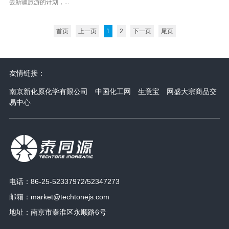
去新疆旅游的计划，...
首页
上一页
1
2
下一页
尾页
友情链接：
南京新化原化学有限公司
中国化工网
生意宝
网盛大宗商品交
易中心
电话：86-25-52337972/52347273
邮箱：
market@techtonejs.com
地址：南京市秦淮区永顺路6号