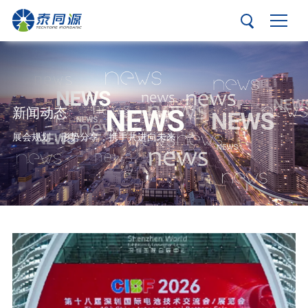
新闻动态
展会规划，形势分享，携手共进向未来