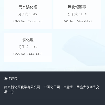
无水溴化锂
氯化锂溶液
分子式：LiBr
分子式：LiCl
CAS No. 7550-35-8
CAS No. 7447-41-8
氯化锂
分子式：LiCl
CAS No. 7447-41-8
友情链接：
南京新化原化学有限公司
中国化工网
生意宝
网盛大宗商品交
易中心