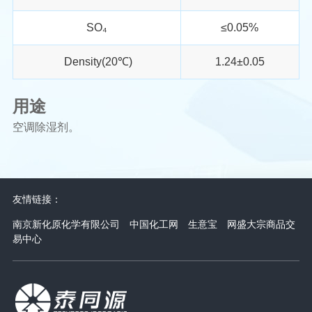
SO₄
≤0.05%
Density(20℃)
1.24±0.05
用途
空调除湿剂。
友情链接：
南京新化原化学有限公司
中国化工网
生意宝
网盛大宗商品交
易中心